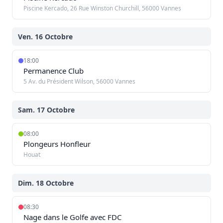
Piscine Kercado, 26 Rue Winston Churchill, 56000 Vannes
Ven. 16 Octobre
18:00
Permanence Club
5 Av. du Président Wilson, 56000 Vannes
Sam. 17 Octobre
08:00
Plongeurs Honfleur
Houat
Dim. 18 Octobre
08:30
Nage dans le Golfe avec FDC