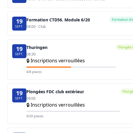
Formation CTD56. Module 6/20
19
Formation th
08:00 · Club
SEPT.
Thuringen
19
Plongée 
08:30
SEPT.
🔒 Inscriptions verrouillées
4/8 places
Plongées FDC club extérieur
19
Plongé
09:00
SEPT.
🔒 Inscriptions verrouillées
0/20 places