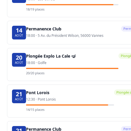
18/19 places
Permanence Club
14
Perm
18:00 · 5 Av. du Président Wilson, 56000 Vannes
AOÛT
Plongée Explo La Cale 🤿
20
Plongé
18:00 · Golfe
AOÛT
20/20 places
Pont Lorois
21
Plongée 
12:30 · Pont Lorois
AOÛT
14/15 places
Permanence Club
21
Perm