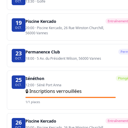
13:30 · Golfe
OCT.
Piscine Kercado
19
Entraînement
20:00 · Piscine Kercado, 26 Rue Winston Churchill,
OCT.
56000 Vannes
Permanence Club
23
Perm
18:00 · 5 Av. du Président Wilson, 56000 Vannes
OCT.
Sénéthon
25
Plongé
12:00 · Séné Port Anna
OCT.
🔒 Inscriptions verrouillées
1/1 places
Piscine Kercado
26
Entraînement
20:00 · Piscine Kercado, 26 Rue Winston Churchill,
OCT.