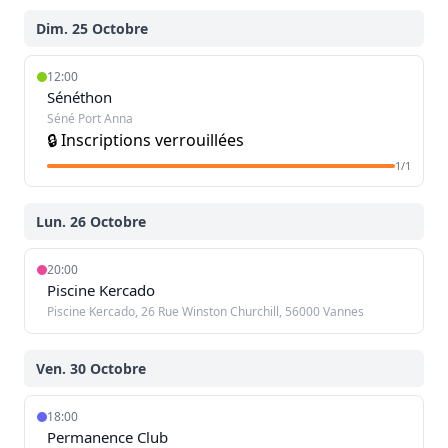
Dim. 25 Octobre
12:00
Sénéthon
Séné Port Anna
🔒 Inscriptions verrouillées
1/1
Lun. 26 Octobre
20:00
Piscine Kercado
Piscine Kercado, 26 Rue Winston Churchill, 56000 Vannes
Ven. 30 Octobre
18:00
Permanence Club