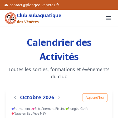
contact@plongee-venetes.fr
Club Subaquatique
des Vénètes
Calendrier des
Activités
Toutes les sorties, formations et événements
du club
Octobre 2026
Aujourd'hui
Permanence
Entraînement Piscine
Plongée Golfe
Nage en Eau Vive NEV