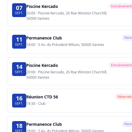
Piscine Kercado
07
Entraînement
20:00 · Piscine Kercado, 26 Rue Winston Churchill,
SEPT.
56000 Vannes
Permanence Club
11
Perm
18:00 · 5 Av. du Président Wilson, 56000 Vannes
SEPT.
Piscine Kercado
14
Entraînement
20:00 · Piscine Kercado, 26 Rue Winston Churchill,
SEPT.
56000 Vannes
Réunion CTD 56
16
Réservati
19:30 · Club
SEPT.
Permanence Club
18
Perm
18:00 · 5 Av. du Président Wilson, 56000 Vannes
SEPT.