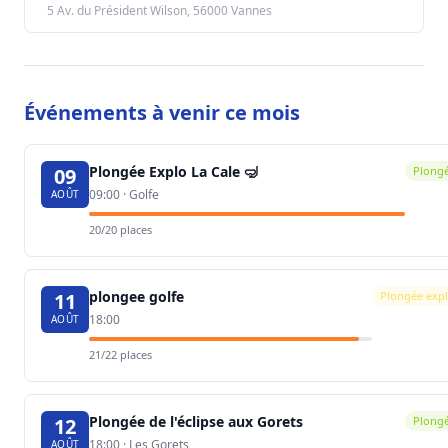
5 Av. du Président Wilson, 56000 Vannes
Événements à venir ce mois
Plongée Explo La Cale 🤿
09
Plongé
09:00 · Golfe
AOÛT
20/20 places
plongee golfe
11
Plongée expl
18:00
AOÛT
21/22 places
Plongée de l'éclipse aux Gorets
12
Plongé
18:00 · Les Gorets
AOÛT