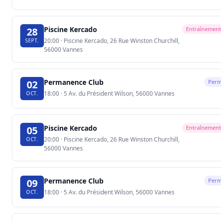
Piscine Kercado
28
Entraînement
20:00 · Piscine Kercado, 26 Rue Winston Churchill,
SEPT.
56000 Vannes
Permanence Club
02
Perm
18:00 · 5 Av. du Président Wilson, 56000 Vannes
OCT.
Piscine Kercado
05
Entraînement
20:00 · Piscine Kercado, 26 Rue Winston Churchill,
OCT.
56000 Vannes
Permanence Club
09
Perm
18:00 · 5 Av. du Président Wilson, 56000 Vannes
OCT.