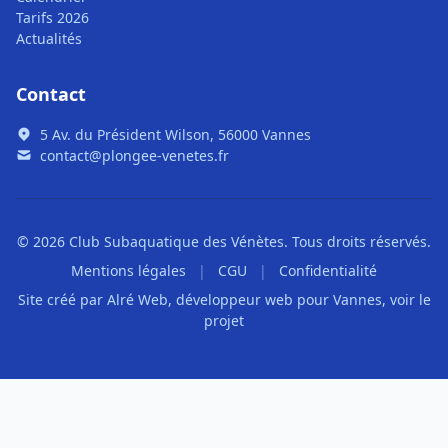
Tarifs 2026
Actualités
Contact
5 Av. du Président Wilson, 56000 Vannes
contact@plongee-venetes.fr
© 2026 Club Subaquatique des Vénètes. Tous droits réservés.
Mentions légales
|
CGU
|
Confidentialité
Site créé par
Alré Web
,
développeur web pour Vannes
,
voir le
projet