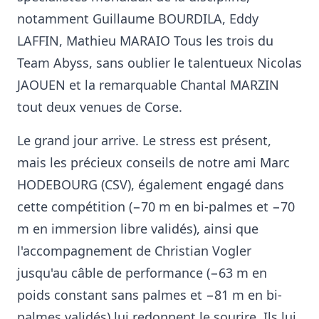
notamment Guillaume BOURDILA, Eddy
LAFFIN, Mathieu MARAIO Tous les trois du
Team Abyss, sans oublier le talentueux Nicolas
JAOUEN et la remarquable Chantal MARZIN
tout deux venues de Corse.
Le grand jour arrive. Le stress est présent,
mais les précieux conseils de notre ami Marc
HODEBOURG (CSV), également engagé dans
cette compétition (−70 m en bi-palmes et −70
m en immersion libre validés), ainsi que
l'accompagnement de Christian Vogler
jusqu'au câble de performance (−63 m en
poids constant sans palmes et −81 m en bi-
palmes validés) lui redonnent le sourire. Ils lui