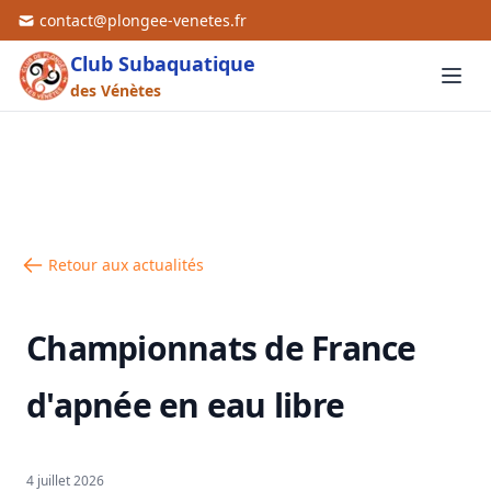
contact@plongee-venetes.fr
Club Subaquatique
des Vénètes
Retour aux actualités
Championnats de France
d'apnée en eau libre
4 juillet 2026