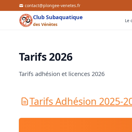
contact@plongee-venetes.fr
Club Subaquatique
Le 
des Vénètes
👥
📍
Tarifs 2026
💰
🤝
Tarifs adhésion et licences 2026
Tarifs Adhésion 2025-2