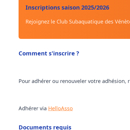
Inscriptions saison 2025/2026
Rejoignez le Club Subaquatique des Vénète
Comment s'inscrire ?
Pour adhérer ou renouveler votre adhésion, re
Adhérer via
HelloAsso
Documents requis