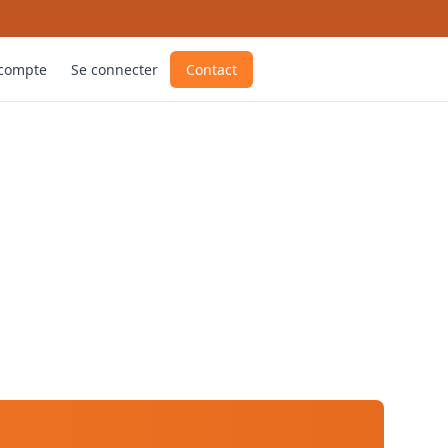
 compte
Se connecter
Contact