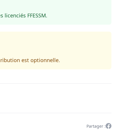
s licenciés FFESSM.
ribution est optionnelle.
Facebook
Partager :