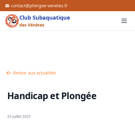
contact@plongee-venetes.fr
Club Subaquatique
des Vénètes
Retour aux actualités
Handicap et Plongée
23 juillet 2025