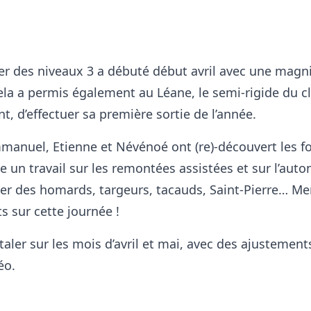
🫧
🦀
r des niveaux 3 a débuté début avril avec une magn
ela a permis également au Léane, le semi-rigide du c
nt, d’effectuer sa première sortie de l’année.
manuel, Etienne et Névénoé ont (re)-découvert les fo
un travail sur les remontées assistées et sur l’auto
er des homards, targeurs, tacauds, Saint-Pierre… Me
s sur cette journée !
taler sur les mois d’avril et mai, avec des ajustement
éo.