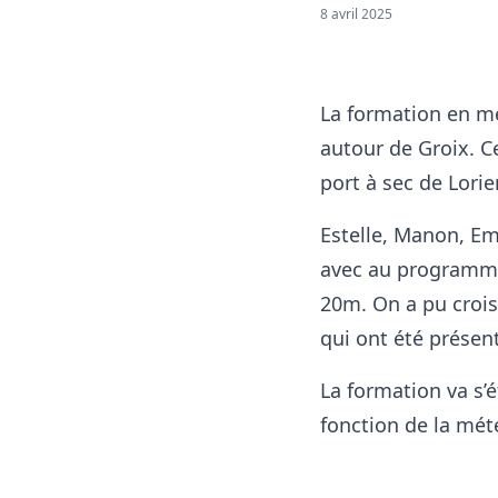
8 avril 2025
La formation en me
autour de Groix. C
port à sec de Lorie
Estelle, Manon, Em
avec au programme 
20m. On a pu crois
qui ont été présent
La formation va s’é
fonction de la mét