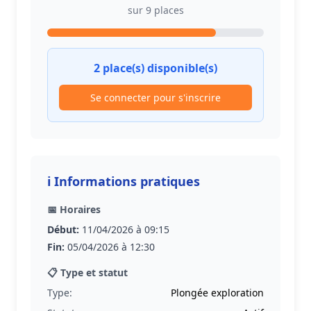
sur 9 places
2 place(s) disponible(s)
Se connecter pour s'inscrire
ℹ️ Informations pratiques
📅 Horaires
Début:
11/04/2026 à 09:15
Fin:
05/04/2026 à 12:30
📋 Type et statut
Type:
Plongée exploration