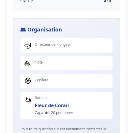
Statut:
Actif
👥 Organisation
🤿
Directeur de Plongée
⛵
Pilote
🧭
Copilote
🚤
Bateau
Fleur de Corail
Capacité: 20 personnes
Pour toute question sur cet événement, contactez le