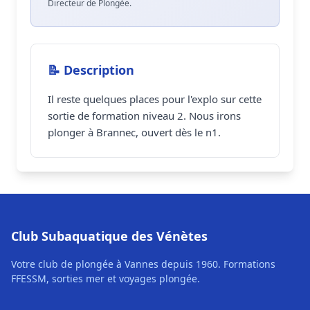
Directeur de Plongée.
📝 Description
Il reste quelques places pour l'explo sur cette
sortie de formation niveau 2. Nous irons
plonger à Brannec, ouvert dès le n1.
Club Subaquatique des Vénètes
Votre club de plongée à Vannes depuis 1960. Formations
FFESSM, sorties mer et voyages plongée.