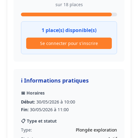
sur 18 places
1 place(s) disponible(s)
Se connecter pour s'inscrire
ℹ️ Informations pratiques
📅 Horaires
Début:
30/05/2026 à 10:00
Fin:
30/05/2026 à 11:00
📋 Type et statut
Type:
Plongée exploration