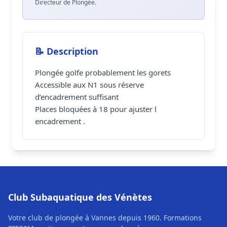
Directeur de Plongée.
📝 Description
Plongée golfe probablement les gorets
Accessible aux N1 sous réserve
d’encadrement suffisant
Places bloquées à 18 pour ajuster l
encadrement .
Club Subaquatique des Vénètes
Votre club de plongée à Vannes depuis 1960. Formations