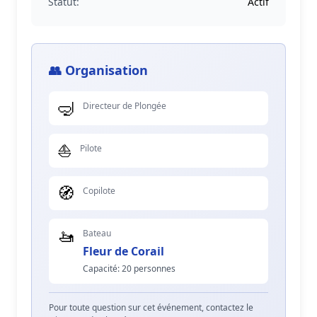
Statut:
Actif
👥 Organisation
🤿
Directeur de Plongée
⛵
Pilote
🧭
Copilote
🚤
Bateau
Fleur de Corail
Capacité: 20 personnes
Pour toute question sur cet événement, contactez le