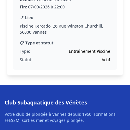
Fin:
07/09/2026 à 22:00
📍 Lieu
Piscine Kercado, 26 Rue Winston Churchill,
56000 Vannes
📋 Type et statut
Type:
Entraînement Piscine
Statut:
Actif
Club Subaquatique des Vénètes
Votre club de plongée à Vannes depuis 1960. Formations
FFESSM, sorties mer et voyages plongée.