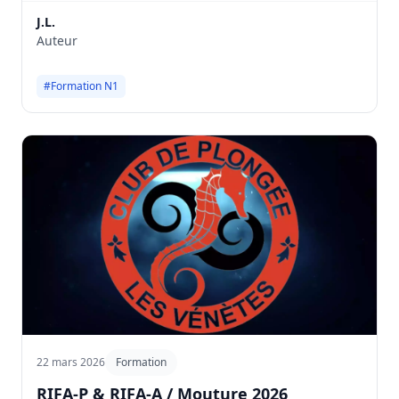
lequel ils ont pu faire des saut droits en situation réel
J.L.
puis nager dans une eau à 12° avec combinaison.
Auteur
#Formation N1
22 mars 2026
Formation
RIFA-P & RIFA-A / Mouture 2026