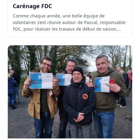
Carénage FDC
Comme chaque année, une belle équipe de
volontaires s’est réunie autour de Pascal, responsable
FDC, pour réaliser les travaux de début de saison,
afin...