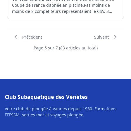
Coupe de France d’apnée en piscine.Pas moins de
moins de 8 compétiteurs représentaient le CSV. 3...
Précédent
Suivant
Page 5 sur 7 (83 articles au total)
Club Subaquatique des Vénètes
Votre club de plongée à Vannes depuis 1960. Formations
FFESSM, sorties mer et voyages plongée.