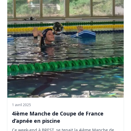
1 avril 2025
4ième Manche de Coupe de France
d’apnée en piscine
Ce week-end à BREST, se tenait la 4ième Manche de