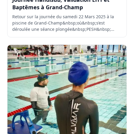
Baptêmes à Grand-Champ
Retour sur la journée du samedi 22 Mars 2025 à la
piscine de Grand-Champ&nbsp;où&nbsp;s’est
déroulée une séance plongée&nbsp;PESH&nbsp;
(personnes en...